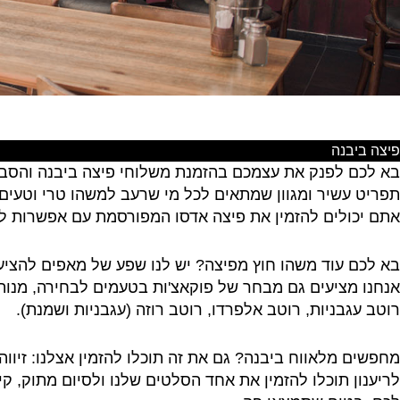
פיצה ביבנה
בא לכם לפנק את עצמכם בהזמנת משלוחי פיצה ביבנה והסב
תפריט עשיר ומגוון שמתאים לכל מי שרעב למשהו טרי וטעים.
אתם יכולים להזמין את פיצה אדסו המפורסמת עם אפשרות לה
בא לכם עוד משהו חוץ מפיצה? יש לנו שפע של מאפים להציע לכם
אנחנו מציעים גם מבחר של פוקאצ'ות בטעמים לבחירה, מנות ק
רוטב עגבניות, רוטב אלפרדו, רוטב רוזה (עגבניות ושמנת).
מחפשים מלאווח ביבנה? גם את זה תוכלו להזמין אצלנו: זיווה
לריענון תוכלו להזמין את אחד הסלטים שלנו ולסיום מתוק, קי