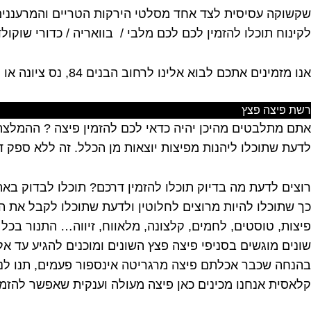
שקשוקה עסיסית לצד אחד מסלטי הירקות הטריים והמרעננים של
לקינוח תוכלו להזמין לכם לכם מלבי / בוואריה / כדורי שוקולד
אנו מזמינים אתכם לבוא אלינו לרחוב הבנים 84, נס ציונה או להיכנס אל
רשת פיצה פצץ
אתם מתלבטים מהיכן יהיה כדאי לכם להזמין פיצה ? ההמלצה
לדעת שתוכלו ליהנות מפיצות יוצאות מן הכלל. זה ללא ספק ד
רוצים לדעת מה בדיוק תוכלו להזמין דרכם? תוכלו לבדוק בא
כך שתוכלו להיות מרוצים לחלוטין ולדעת שתוכלו לקבל את 
פיצות, טוסטים, לחמים, קלצונה, מלאווח, זיווה… התנור בכ
שונים מוגשים בסניפי פיצה פצץ השונים ומוכנים להגיע עד א
בהנחה שכבר אכלתם פיצה מרגריטה אינספור פעמים, תנו לנו
קלאסית אנחנו מכינים כאן פיצה מעולה וענקית שאפשר להזמין