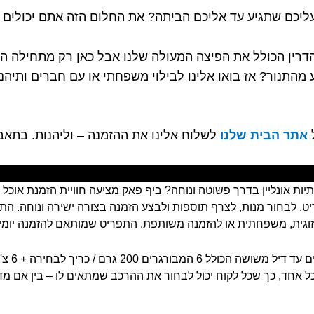
ליכם שתגיע עד אליכם הביתה? את החלום הזה אתם יכולים 
רין הכולל את הפיצה המעולה שלנו אבל כאן רק מתחילה החג
תנור? אז בואו אלינו לבילוי משפחתי או עם חברים ותיהנו
ל
אתר הבית שלנו
לשלוח אלינו את ההזמנה – וליהנות. בתאבו
יות אונליין בדרך פשוטה ונוחה? ביף פאק מציעה חוויית הזמנת אוכל
ט, לבחור מנות, לצרף תוספות ולבצע הזמנה בצורה ישירה ונוחה. התפ
ה זוגית, משפחתית או להזמנה משותפת. התפריט שמותאם להזמנה יומי
אחד, כך שכל לקוח יכול לבחור את ההרכב שמתאים לו – בין אם מד