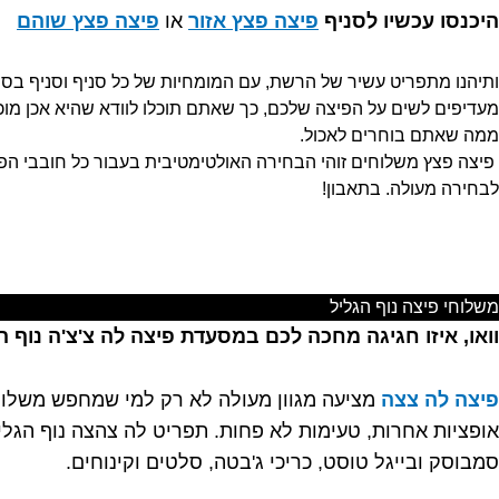
היכנסו עכשיו לסניף
פיצה פצץ אזור
או
פיצה פצץ שוהם
ותיהנו מתפריט עשיר של הרשת, עם המומחיות של כל סניף וסניף בספ
מעדיפים לשים על הפיצה שלכם, כך שאתם תוכלו לוודא שהיא אכן מוכ
ממה שאתם בוחרים לאכול.
פיצה פצץ משלוחים זוהי הבחירה האולטימטיבית בעבור כל חובבי הפ
לבחירה מעולה. בתאבון!
משלוחי פיצה נוף הגליל
וואו, איזו חגיגה מחכה לכם במסעדת פיצה לה צ'צ'ה נוף ה
פיצה לה צצה
מציעה מגוון מעולה לא רק למי שמחפש משלוח
אופציות אחרות, טעימות לא פחות. תפריט לה צהצה נוף הגלי
סמבוסק ובייגל טוסט, כריכי ג'בטה, סלטים וקינוחים.