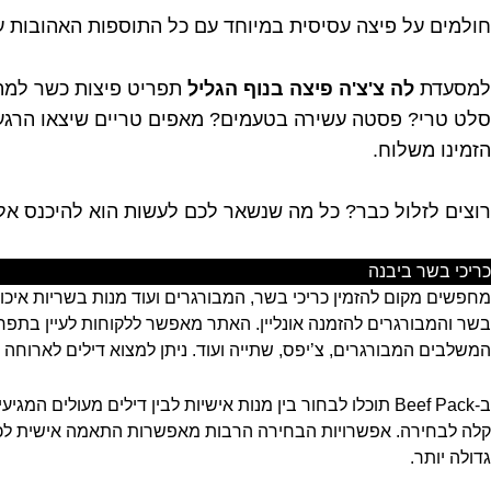
חולמים על פיצה עסיסית במיוחד עם כל התוספות האהובות ע
למסעדת
לה צ'צ'ה
פיצה בנוף הגליל
תפריט פיצות כשר למהד
סלט טרי? פסטה עשירה בטעמים? מאפים טריים שיצאו הרגע מה
הזמינו משלוח.
רוצים לזלול כבר? כל מה שנשאר לכם לעשות הוא להיכנס א
כריכי בשר ביבנה
מחפשים מקום להזמין כריכי בשר, המבורגרים ועוד מנות בשריות איכות
בשר והמבורגרים להזמנה אונליין. האתר מאפשר ללקוחות לעיין בתפרי
המשלבים המבורגרים, צ’יפס, שתייה ועוד. ניתן למצוא דילים לארוח
קלה לבחירה. אפשרויות הבחירה הרבות מאפשרות התאמה אישית לכל 
גדולה יותר.