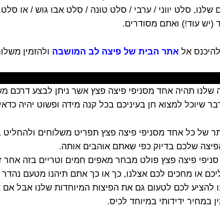
נו, סלט יווני / ערבי / סלט טונה / סלט אבו גוש / או סלט
 (יש עוד!) ואתם מסודרים.
אתר הבית של פיצה לב המושבה
ולהזמין משלוח
 שלנו תהיה אחד מסניפי פיצה פצץ אשר ניתן לבצע דרכם מש
בר שיוכל למצוא חן בעיניכם בכל קנה מידה ופשוט יהיה כדא
תר של כל אחד מסניפי פיצה פצץ תפריט משלוחים ולהחליט ב
הפיצה שלכם בדיוק כפי שאתם אוהבים אותה.
ל סניפי פיצה פצץ פולט מבחר מאפים חמים וטריים בזה אחר 
ליכם או מחכים לכם אצלנו, כך או כך אתם תיהנו מטעם נהדר 
 להציע לכם לטעום גם את הפיצות המיוחדות שלנו אבל אם 
 במחיר ידידותי במיוחד לכיס.