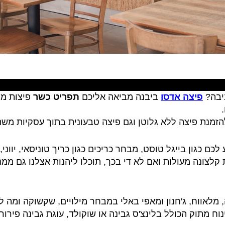
יבה?
פיצה אדסו
ביבנה מביאה אליכם
תפריט כשר
פיצות מצ
זמנת פיצה ללא גלוטן וגם פיצה טבעונית בתוך עסקיות מש
 כגון בייגל טוסט, מבחר כריכים כגון כריך טוניסאי, יווני, 
לצונה מעולות ואם לא די בכך, תוכלו ליהנות אצלנו גם ממנ
, מלאווח, ג'חנון ומאפי באלי במבחר מילויים, שקשוקה ומה ל
נוח מתוק הכולל בלינצ'ס גבינה או שוקולד, עוגת גבינה פירו