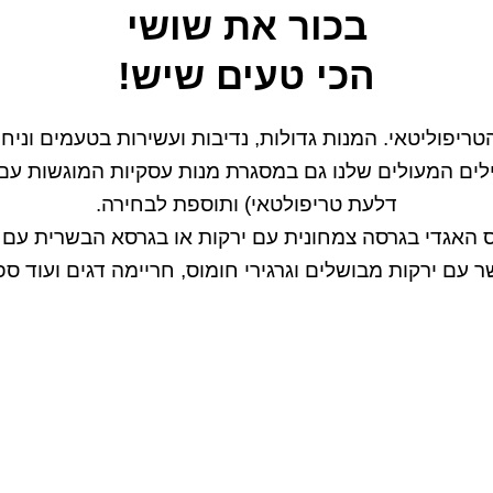
בכור את שושי
הכי טעים שיש!
פוליטאי. המנות גדולות, נדיבות ועשירות בטעמים וניחוח
לים המעולים שלנו גם במסגרת מנות עסקיות המוגשות עם 
דלעת טריפולטאי) ותוספת לבחירה.
האגדי בגרסה צמחונית עם ירקות או בגרסא הבשרית עם עוף
 עם ירקות מבושלים וגרגירי חומוס, חריימה דגים ועוד ספ