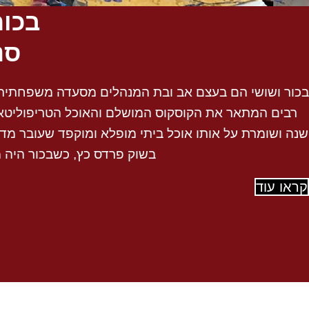
בכור
סנ
בכור ושושי הם בעצם אב ובת המנהלים מסעדה משפחתית ט
רבים המתאר את הקוסקוס המושלם והאוכל הטריפוליטאי ה
שנה ושומרת על אותו אוכל ביתי מופלא ומוקפד שעובר מדו
בשוק פרדס כץ, כשבכור היה מ
קראו עוד