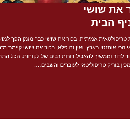
 את שושי
יף הבית
ריפולטאית אמיתית. בכור את שושי כבר מזמן הפך למוש
כי אותנטי בארץ. ואין זה פלא, בכור את שושי קיימת מז
ר לדור וממשיך להאכיל דורות רבים של לקוחות. הכל התחי
כין בוריק טריפוליטאי לעוברים והשבים….