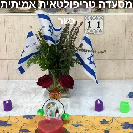
מסעדה טריפולטאית אמיתית
כשר