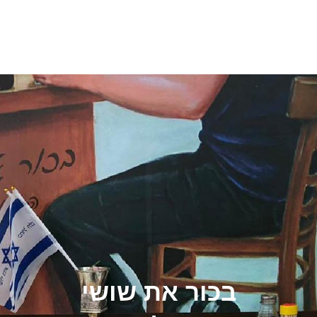
בכור את שושי