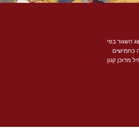
ג השגור בפי
ה כחמישים
ל מדוכן קטן